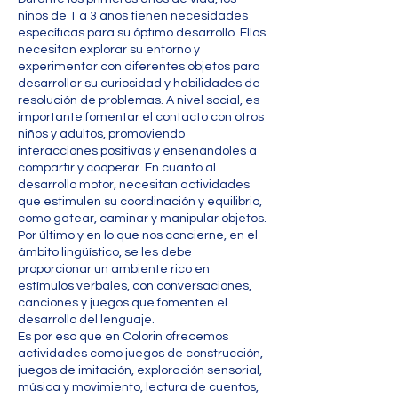
niños de 1 a 3 años tienen necesidades
específicas para su óptimo desarrollo. Ellos
necesitan explorar su entorno y
experimentar con diferentes objetos para
desarrollar su curiosidad y habilidades de
resolución de problemas. A nivel social, es
importante fomentar el contacto con otros
niños y adultos, promoviendo
interacciones positivas y enseñándoles a
compartir y cooperar. En cuanto al
desarrollo motor, necesitan actividades
que estimulen su coordinación y equilibrio,
como gatear, caminar y manipular objetos.
Por último y en lo que nos concierne, en el
ámbito lingüístico, se les debe
proporcionar un ambiente rico en
estímulos verbales, con conversaciones,
canciones y juegos que fomenten el
desarrollo del lenguaje.
Es por eso que en Colorin ofrecemos
actividades como juegos de construcción,
juegos de imitación, exploración sensorial,
música y movimiento, lectura de cuentos,