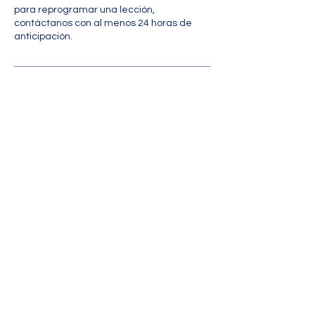
para reprogramar una lección,
contáctanos con al menos 24 horas de
anticipación.
Contáctanos
Nombre
Apellido
Email