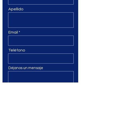
Apellido
Email
Teléfono
Déjanos un mensaje
Enviar