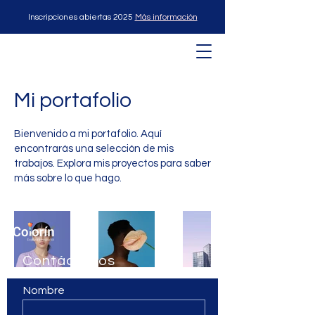
Inscripciones abiertas 2025
Más información
Mi portafolio
Bienvenido a mi portafolio. Aquí
encontrarás una selección de mis
trabajos. Explora mis proyectos para saber
más sobre lo que hago.
Contáctanos
Nombre