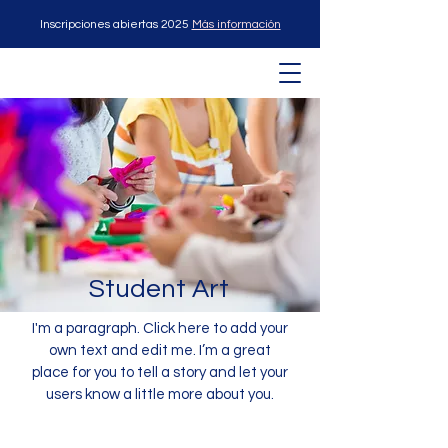
Inscripciones abiertas 2025
Más información
Student Art
I'm a paragraph. Click here to add your
own text and edit me. I’m a great
place for you to tell a story and let your
users know a little more about you.