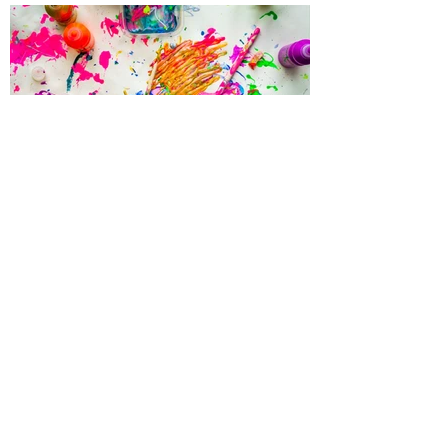
Contáctanos
Nombre
Apellido