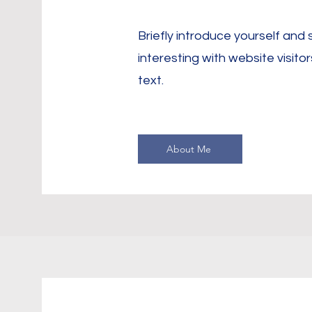
Briefly introduce yourself and
interesting with website visitor
text.
About Me