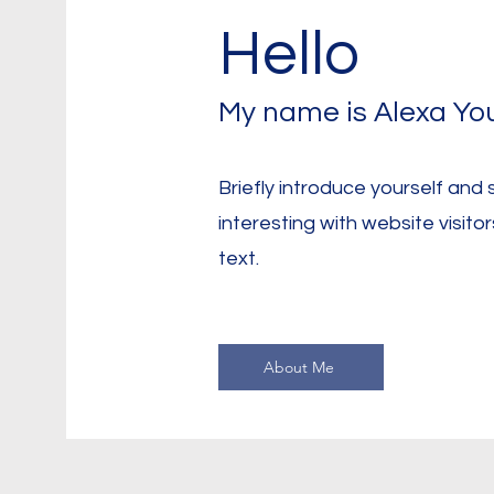
Hello
My name is Alexa Yo
Briefly introduce yourself and
interesting with website visitor
text.
About Me