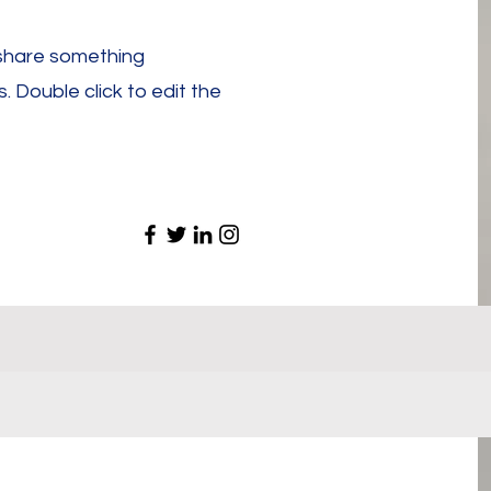
 share something
s. Double click to edit the