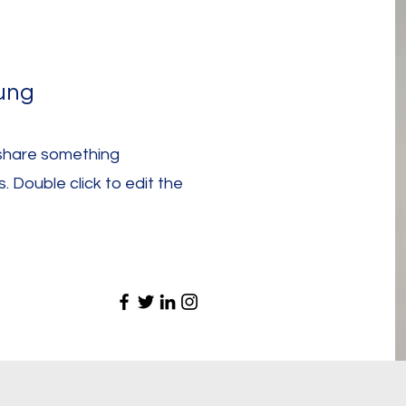
ung
 share something
s. Double click to edit the