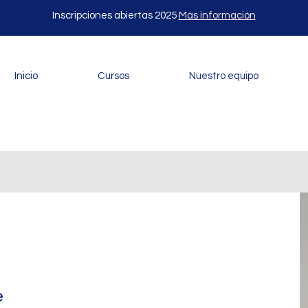
Inscripciones abiertas 2025
Más información
Inicio
Cursos
Nuestro equipo
e