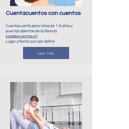
Cuentacuentos con cuentos
Cuentacuento para niños de 1-6 años y
puertas abiertas de la libreria
casadecuentos.ch
Lugar y fecha aún por definir
Leer más