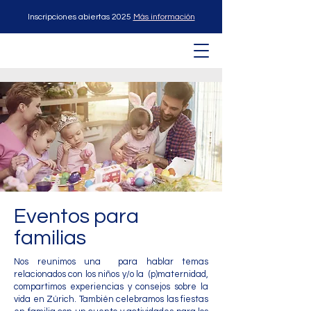
Inscripciones abiertas 2025
Más información
Eventos para
familias
Nos reunimos una para hablar temas
relacionados con los niños y/o la (p)maternidad,
compartimos experiencias y consejos sobre la
vida en Zúrich. También celebramos las fiestas