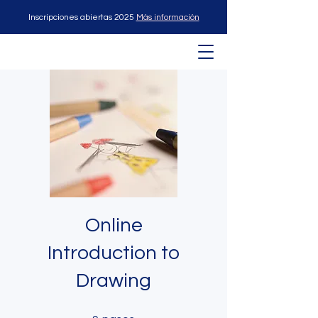
Inscripciones abiertas 2025
Más información
Online
Introduction to
Drawing
9 pasos